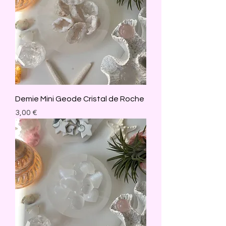
Demie Mini Geode Cristal de Roche
Prix
3,00 €