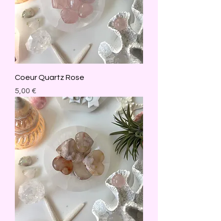
Coeur Quartz Rose
Prix
5,00 €