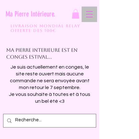
Ma Pierre Intérieure.
Livraison mondial relay
Offerte des 100€
Ma pierre interieure est en
conges estival...
Je suis actuellement en conges, le
site reste ouvert mais aucune
commande ne sera envoyée avant
mon retour le 7 septembre.
Je vous souhaite à toutes et à tous
un bel été <3