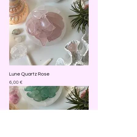
Lune Quartz Rose
Prix
6,00 €