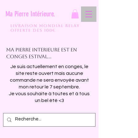
Ma Pierre Intérieure.
Livraison mondial relay
Offerte des 100€
Ma pierre interieure est en
conges estival...
Je suis actuellement en conges, le
site reste ouvert mais aucune
commande ne sera envoyée avant
mon retour le 7 septembre.
Je vous souhaite à toutes et à tous
un bel été <3