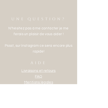
UNE QUESTION?
N'hésitez pas à me contacter je me
ferais un plaisir de vous aider !
Pssst, sur Instagram ce sera encore plus
rapide!
AIDE
Livraisons et retours
FAQ
Mentions légales
Politique en matière de cookies
Politique de confidentialité
Conditions d’utilisation