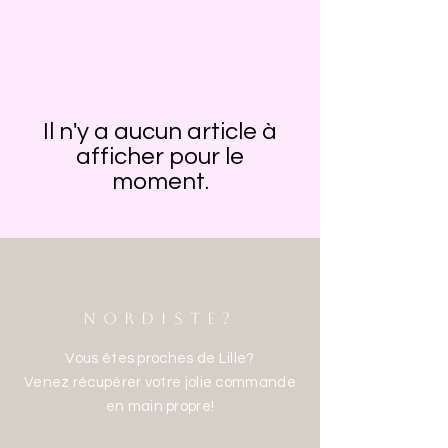
Il n'y a aucun article à
afficher pour le
moment.
NORDISTE?
Vous êtes proches de Lille?
Venez récupérer votre jolie commande
en main propre!