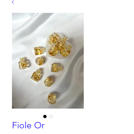
Fiole Or