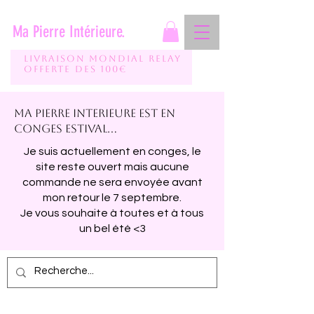
Ma Pierre Intérieure.
Livraison mondial relay
Offerte des 100€
Ma pierre interieure est en
conges estival...
Je suis actuellement en conges, le
site reste ouvert mais aucune
commande ne sera envoyée avant
mon retour le 7 septembre.
Je vous souhaite à toutes et à tous
un bel été <3