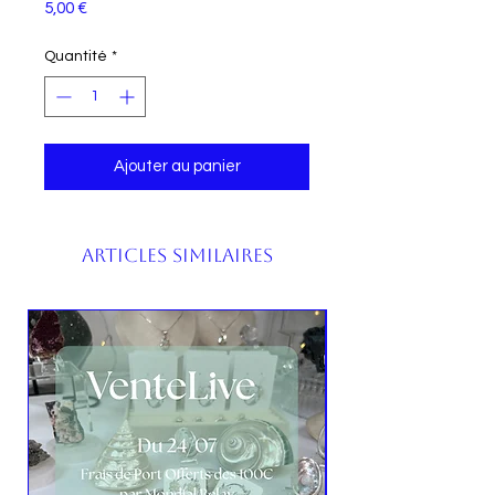
Prix
5,00 €
Quantité
*
Ajouter au panier
Articles similaires