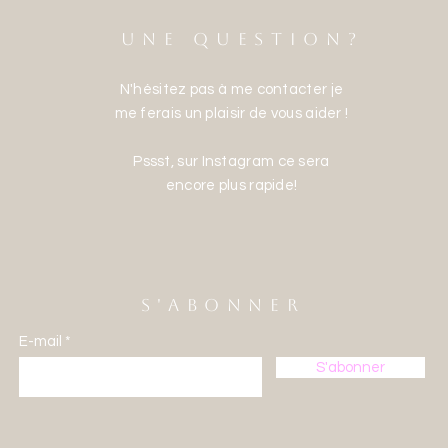
UNE QUESTION?
N'hésitez pas à me contacter je
me ferais un plaisir de vous aider !
Pssst, sur Instagram ce sera
encore plus rapide!
S'ABONNER
E-mail
S'abonner