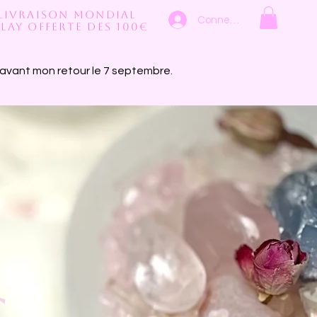
Livraison mondial
Connexion
lay Offerte des 100€
avant mon retour le 7 septembre.