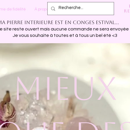
e de fidélité
À propos
Plus
re
Ma pierre interieure est en conges estival...
 le site reste ouvert mais aucune commande ne sera envoyée 
Je vous souhaite à toutes et à tous un bel été <3
MIEUX