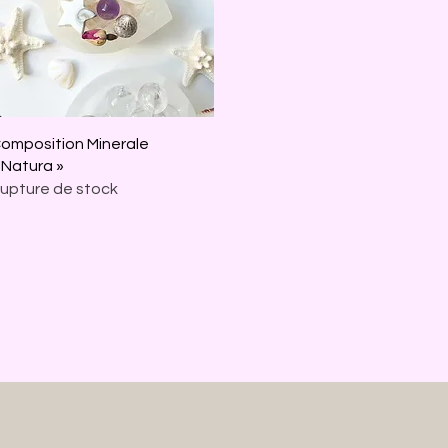
Aperçu rapide
omposition Minerale
 Natura »
upture de stock