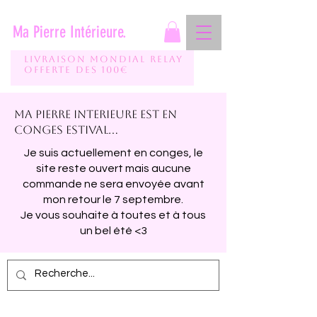
Ma Pierre Intérieure.
Livraison mondial relay
Offerte des 100€
Ma pierre interieure est en
conges estival...
Je suis actuellement en conges, le
site reste ouvert mais aucune
commande ne sera envoyée avant
mon retour le 7 septembre.
Je vous souhaite à toutes et à tous
un bel été <3