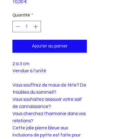
Prix
10,00 €
Quantité
*
Ajouter au panier
2 à 3 cm
Vendue à l'unité
Vous souffrez de maux de tête? De
troubles du sommeil?
Vous souhaitez assouvir votre soif
de connaissance?
Vous cherchez l'harmonie dans vos
relations?
Cette jolie pierre bleue aux
inclusions de pyrite est faite pour