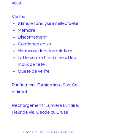
vous!
Vertus :
Stimule l'analyse intellectuelle
Mémoire
Discernement
Confiance en soi
Harmonie dans les relations
Lutte contre l'Insomnie et les
maux de tête
Quête de vérité
Purification : Fumigation , Son, Sel
indirect
Rechargement : Lumière Lunaire,
Fleur de vie, Géode ou Druse