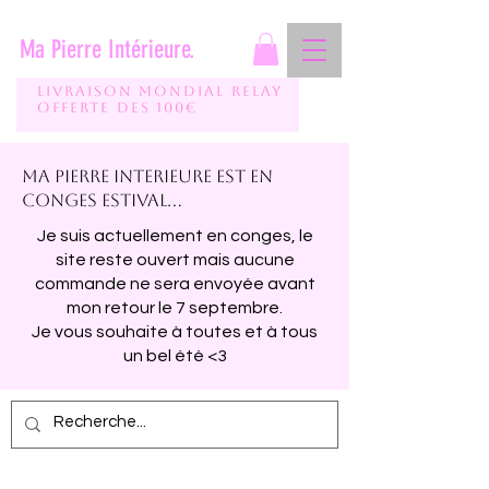
Ma Pierre Intérieure.
Livraison mondial relay
Offerte des 100€
Ma pierre interieure est en
conges estival...
Je suis actuellement en conges, le
site reste ouvert mais aucune
commande ne sera envoyée avant
mon retour le 7 septembre.
Je vous souhaite à toutes et à tous
un bel été <3