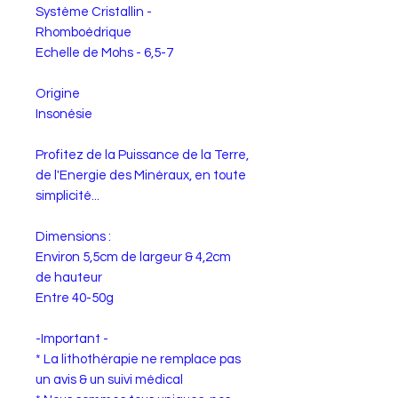
Système Cristallin -
Rhomboédrique
Echelle de Mohs - 6,5-7
Origine
Insonésie
Profitez de la Puissance de la Terre,
de l'Energie des Minéraux, en toute
simplicité...
Dimensions :
Environ 5,5cm de largeur & 4,2cm
de hauteur
Entre 40-50g
-Important -
* La lithothérapie ne remplace pas
un avis & un suivi médical