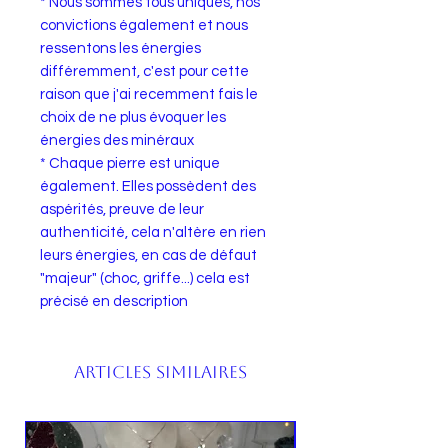
* Nous sommes tous uniques, nos
convictions également et nous
ressentons les énergies
différemment, c'est pour cette
raison que j'ai recemment fais le
choix de ne plus évoquer les
énergies des minéraux
* Chaque pierre est unique
également. Elles possèdent des
aspérités, preuve de leur
authenticité, cela n'altère en rien
leurs énergies, en cas de défaut
"majeur" (choc, griffe...) cela est
précisé en description
Articles similaires