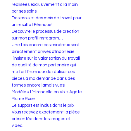
réalisées exclusivement à la main
par ses soins!
Des mois et des mois de travail pour
un resultat Féerique!
Découvre le processus de creation
sur mon profil Instagram…
Une fois encore ces minéraux sont
directement arrivés d’Indonesie
j’insiste sur la valorisation du travail
de qualité de mon partenaire qui
me fait l’honneur de réaliser ces
pièces à ma demande dans des
formes encore jamais vues!
Modèle « L’Hirondelle en Vol » Agate
Plume Rose
Le support est inclus dans le prix
Vous recevez exactement la pièce
présentée dans les images et
video.