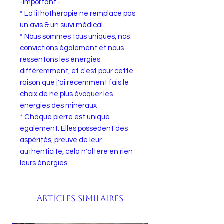
-Important -
* La lithothérapie ne remplace pas
un avis & un suivi médical
* Nous sommes tous uniques, nos
convictions également et nous
ressentons les énergies
différemment, et c'est pour cette
raison que j'ai récemment fais le
choix de ne plus évoquer les
énergies des minéraux
* Chaque pierre est unique
également. Elles possèdent des
aspérités, preuve de leur
authenticité, cela n'altère en rien
leurs énergies
Articles similaires