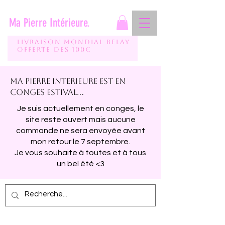
Ma Pierre Intérieure.
Livraison mondial relay
Offerte des 100€
Ma pierre interieure est en
conges estival...
Je suis actuellement en conges, le
site reste ouvert mais aucune
commande ne sera envoyée avant
mon retour le 7 septembre.
Je vous souhaite à toutes et à tous
un bel été <3