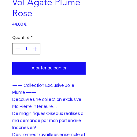
Vol Agate Plume
Rose
Prix
44,00 €
Quantité
*
Ajouter au panier
—— Collection Exclusive Jolie
Plume ——
Découvre une collection exclusive
Ma Pierre Intérieure…
De magnifiques Oiseaux réalisés à
ma demande par mon partenaire
Indonésien!
Des formes travaillées ensemble et