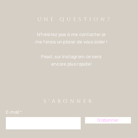
UNE QUESTION?
N'hésitez pas à me contacter je
me ferais un plaisir de vous aider !
Pssst, sur Instagram ce sera
encore plus rapide!
S'ABONNER
E-mail
S'abonner