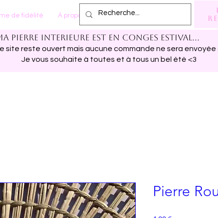
e de fidélité
À propos
Plus
re
Ma pierre interieure est en conges estival...
 le site reste ouvert mais aucune commande ne sera envoyée 
Je vous souhaite à toutes et à tous un bel été <3
Pierre Ro