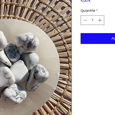
Prix
4,00 €
Quantité
*
Aj