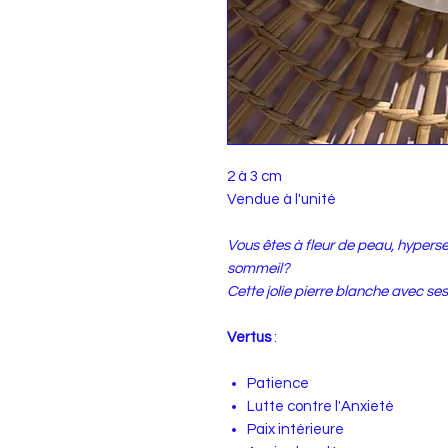
2 à 3 cm
Vendue à l'unité
Vous êtes à fleur de peau, hyperse
sommeil?
Cette jolie pierre blanche avec ses
Vertus
:
Patience
Lutte contre l'Anxieté
Paix intérieure