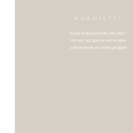
NORDISTE?
Vous êtes proches de Lille?
Venez récupérer votre jolie
commande en main propre!