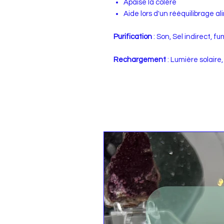
Apaise la colère
Aide lors d'un rééquilibrage a
Purification
: Son, Sel indirect, f
Rechargement
: Lumière solair