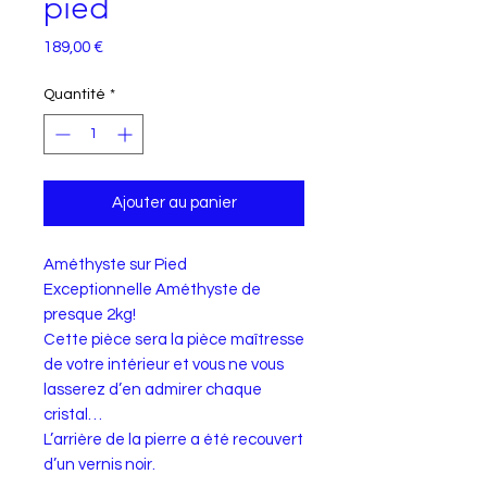
pied
Prix
189,00 €
Quantité
*
Ajouter au panier
Améthyste sur Pied
Exceptionnelle Améthyste de
presque 2kg!
Cette pièce sera la pièce maîtresse
de votre intérieur et vous ne vous
lasserez d’en admirer chaque
cristal…
L’arrière de la pierre a été recouvert
d’un vernis noir.