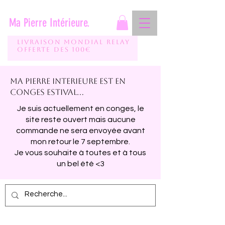
Ma Pierre Intérieure.
Livraison mondial relay
Offerte des 100€
Ma pierre interieure est en
conges estival...
Je suis actuellement en conges, le
site reste ouvert mais aucune
commande ne sera envoyée avant
mon retour le 7 septembre.
Je vous souhaite à toutes et à tous
un bel été <3