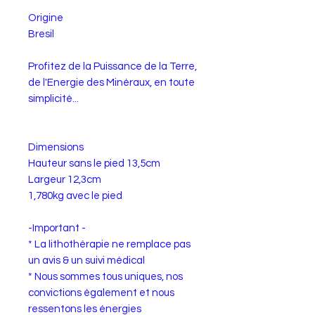
Origine
Bresil
Profitez de la Puissance de la Terre,
de l'Energie des Minéraux, en toute
simplicité...
Dimensions
Hauteur sans le pied 13,5cm
Largeur 12,3cm
1,780kg avec le pied
-Important -
* La lithothérapie ne remplace pas
un avis & un suivi médical
* Nous sommes tous uniques, nos
convictions également et nous
ressentons les énergies